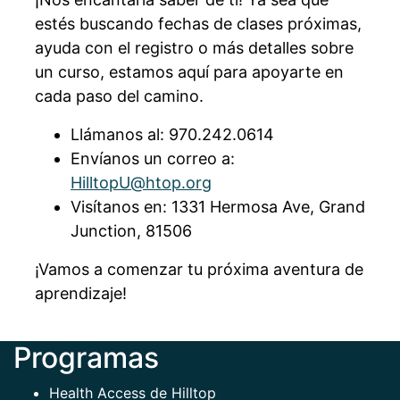
estés buscando fechas de clases próximas,
ayuda con el registro o más detalles sobre
un curso, estamos aquí para apoyarte en
cada paso del camino.
Llámanos al: 970.242.0614
Envíanos un correo a:
HilltopU@htop.org
Visítanos en: 1331 Hermosa Ave, Grand
Junction, 81506
¡Vamos a comenzar tu próxima aventura de
aprendizaje!
Programas
Health Access de Hilltop