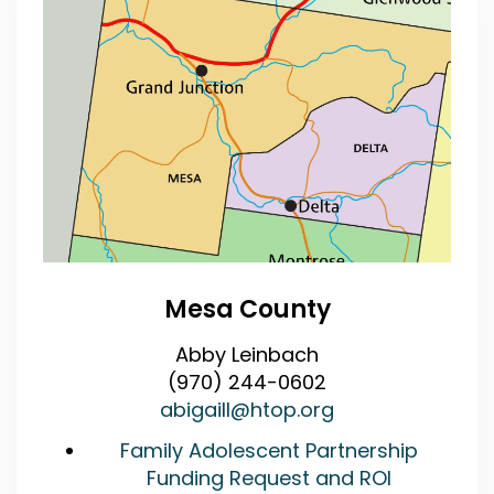
Mesa County
Abby Leinbach
(970) 244-0602
abigaill@htop.org
Family Adolescent Partnership
Funding Request and ROI