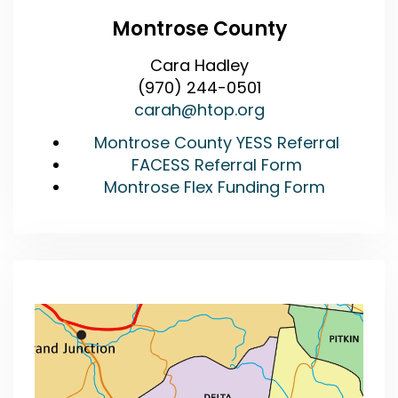
Montrose County
Cara Hadley
(970) 244-0501
carah@htop.org
Montrose County YESS Referral
FACESS Referral Form
Montrose Flex Funding Form