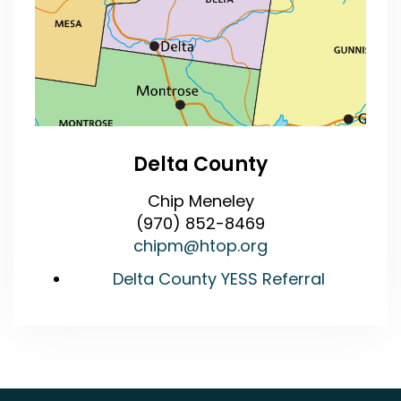
Delta County
Chip Meneley
(970) 852-8469
chipm@htop.org
Delta County YESS Referral