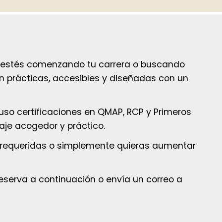
que estés comenzando tu carrera o buscando
on prácticas, accesibles y diseñadas con un
cluso certificaciones en QMAP, RCP y Primeros
zaje acogedor y práctico.
es requeridas o simplemente quieras aumentar
reserva a continuación o envía un correo a