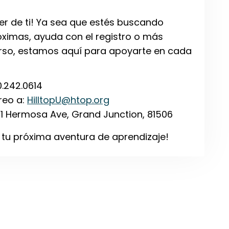
er de ti! Ya sea que estés buscando
óximas, ayuda con el registro o más
urso, estamos aquí para apoyarte en cada
0.242.0614
reo a:
HilltopU@htop.org
331 Hermosa Ave, Grand Junction, 81506
u próxima aventura de aprendizaje!