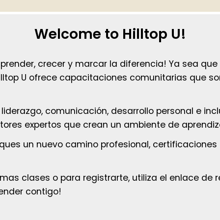
Welcome to Hilltop U!
a aprender, crecer y marcar la diferencia! Ya sea 
Hilltop U ofrece capacitaciones comunitarias que s
e liderazgo, comunicación, desarrollo personal e in
ructores expertos que crean un ambiente de aprendi
usques un nuevo camino profesional, certificacion
as clases o para registrarte, utiliza el enlace de 
ender contigo!