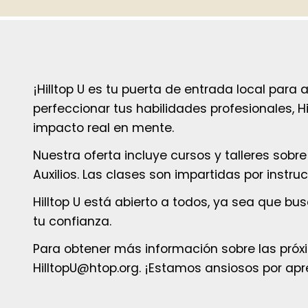
¡Hilltop U es tu puerta de entrada local par
perfeccionar tus habilidades profesionales, 
impacto real en mente.
Nuestra oferta incluye cursos y talleres sobr
Auxilios. Las clases son impartidas por inst
Hilltop U está abierto a todos, ya sea que b
tu confianza.
Para obtener más información sobre las próxim
HilltopU@htop.org. ¡Estamos ansiosos por apr